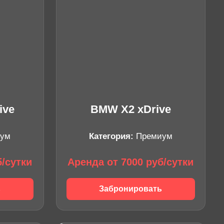
ive
BMW X2 xDrive
ум
Категория:
Премиум
б/сутки
Аренда от 7000 руб/сутки
ь
Забронировать