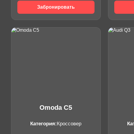
Забронировать
Omoda C5
Категория:
Кроссовер
Ка