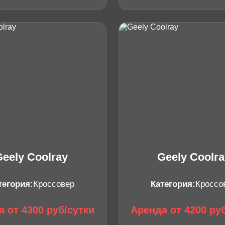
Geely Coolray
Geely Coolra
тегория:
Кроссовер
Категория:
Кроссо
 от 4300 руб/сутки
Аренда от 4200 ру