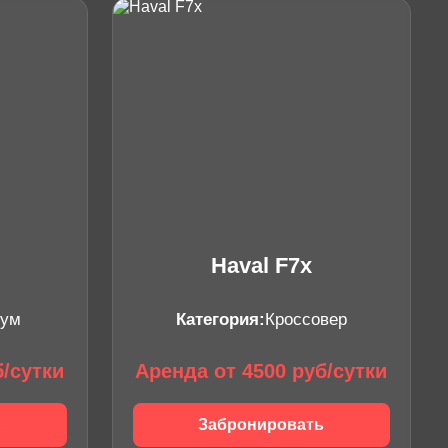
Haval F7x
ум
Категория:
Кроссовер
б/сутки
Аренда от 4500 руб/сутки
ь
Забронировать