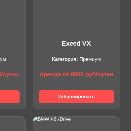
Exeed VX
ум
Категория:
Премиум
б/сутки
Аренда от 8000 руб/сутки
ь
Забронировать