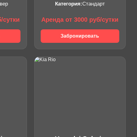
вер
Категория:
Стандарт
б/сутки
Аренда от 3000 руб/сутки
ь
Забронировать