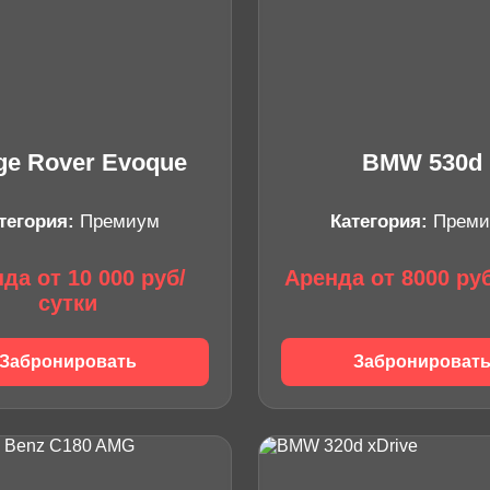
ge Rover Evoque
BMW 530d
тегория:
Премиум
Категория:
Преми
да от 10 000 руб/
Аренда от 8000 ру
сутки
Забронировать
Забронироват