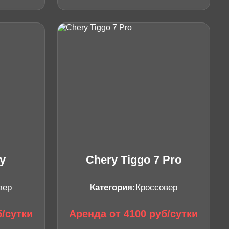
y
Chery Tiggo 7 Pro
вер
Категория:
Кроссовер
б/сутки
Аренда от 4100 руб/сутки