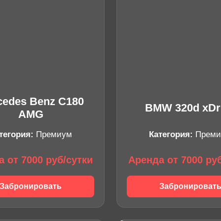
cedes Benz C180
BMW 320d xDr
AMG
тегория:
Премиум
Категория:
Преми
 от 7000 руб/сутки
Аренда от 7000 ру
Забронировать
Забронироват