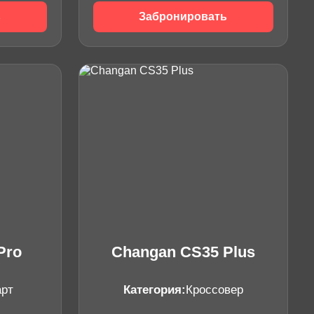
ь
Забронировать
Pro
Changan CS35 Plus
арт
Категория:
Кроссовер