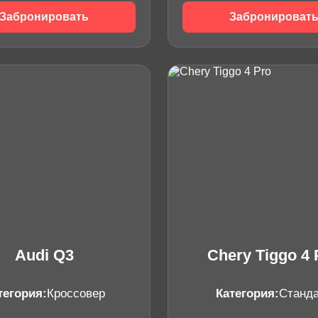
Забронировать
Забронироват
Audi Q3
Chery Tiggo 4 
тегория:
Кроссовер
Категория:
Станд