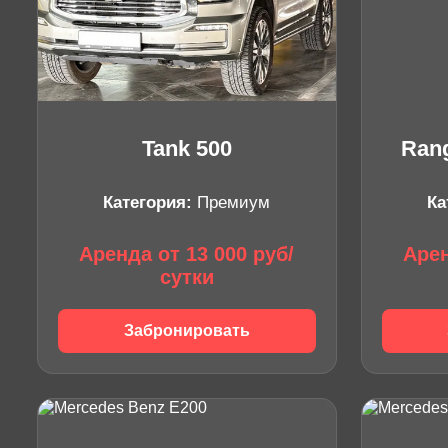
Tank 500
Ran
Категория:
Премиум
Ка
Аренда от 13 000 руб/
Арен
сутки
Забронировать