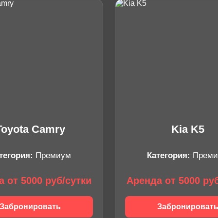
Toyota Camry
Kia K5
тегория:
Премиум
Категория:
Преми
 от 5000 руб/сутки
Аренда от 5000 ру
Забронировать
Забронироват