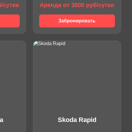
б/сутки
Аренда от 3500 руб/сутки
ь
Забронировать
a
Skoda Rapid