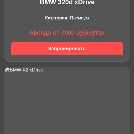
BMW 320d xDrive
Категория:
Премиум
Аренда от 7000 руб/сутки
Забронировать