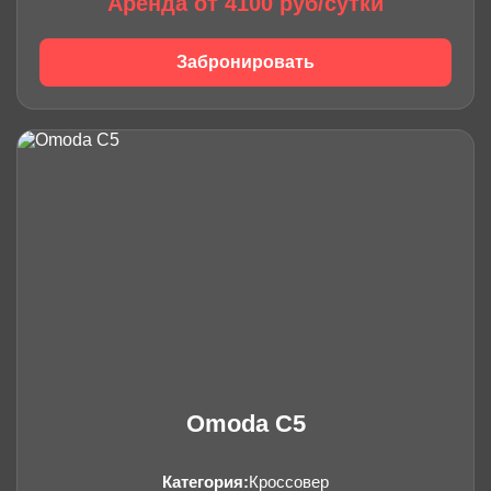
Аренда от 4100 руб/сутки
Забронировать
Omoda C5
Категория:
Кроссовер