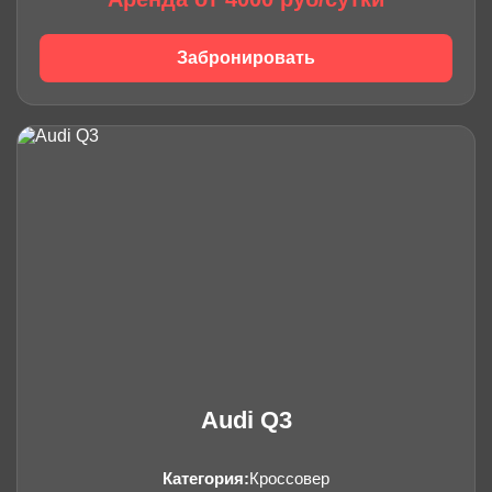
Забронировать
Audi Q3
Категория:
Кроссовер